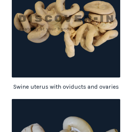
Swine uterus with oviducts and ovaries