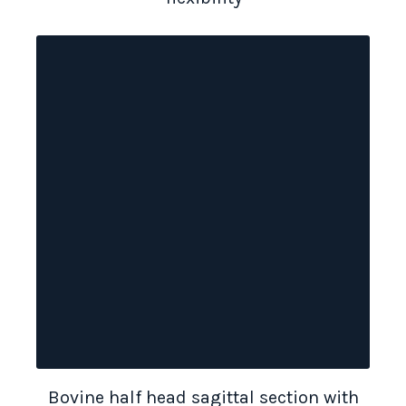
Bovine half head sagittal section with