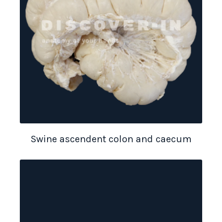
Swine ascendent colon and caecum