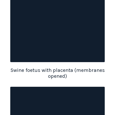
Swine foetus with placenta (membranes
opened)