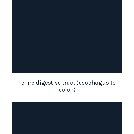
Feline digestive tract (esophagus to
colon)