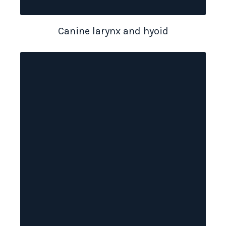
Canine larynx and hyoid