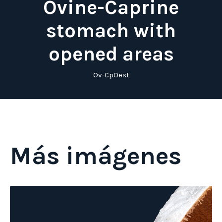
Ovine-Caprine
stomach with
opened areas
Ov-CpOest
Más imágenes