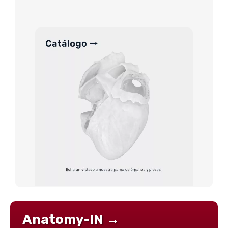
Anatomy-IN →