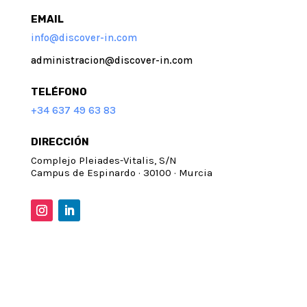
EMAIL
info@discover-in.com
administracion@discover-in.com
TELÉFONO
+34 637 49 63 83
DIRECCIÓN
Complejo Pleiades-Vitalis, S/N
Campus de Espinardo · 30100 · Murcia