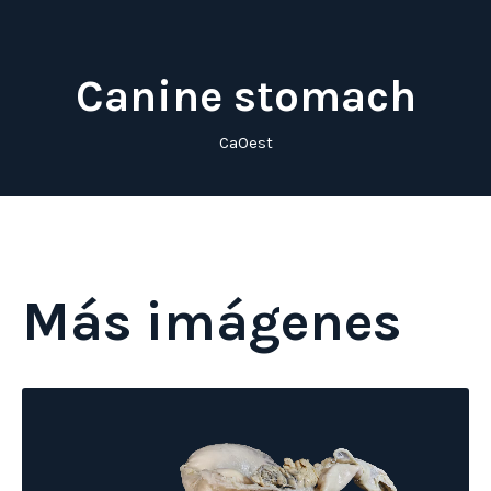
Canine stomach
CaOest
Más imágenes