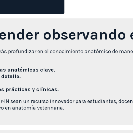
ender observando e
rás profundizar en el conocimiento anatómico de manera
ras anatómicas clave.
detalle.
s prácticas y clínicas.
er‑IN sean un recurso innovador para estudiantes, doce
ico en anatomía veterinaria.