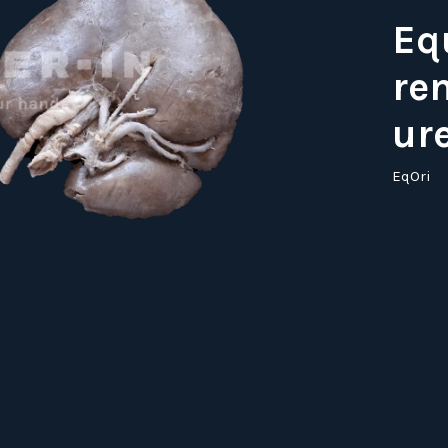
Eq
ren
ur
EqOri