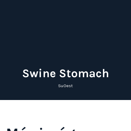
Swine Stomach
SuOest