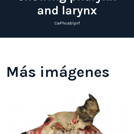
and larynx
CaPhcablprf
Más imágenes