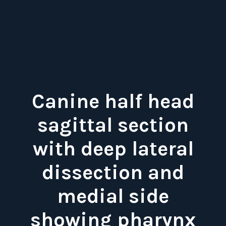
Canine half head
sagittal section
with deep lateral
dissection and
medial side
showing pharynx