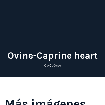
Ovine-Caprine heart
Ov-CpOcor
Más imágenes