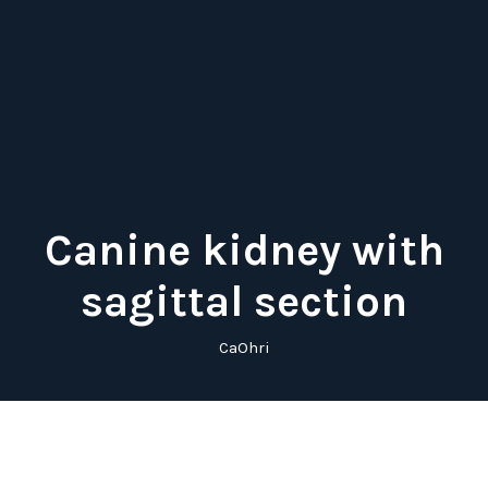
Canine kidney with
sagittal section
CaOhri