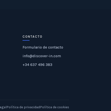
CONTACTO
Formulario de contacto
info@discover-in.com
+34 637 496 383
legal
Política de privacidad
Política de cookies