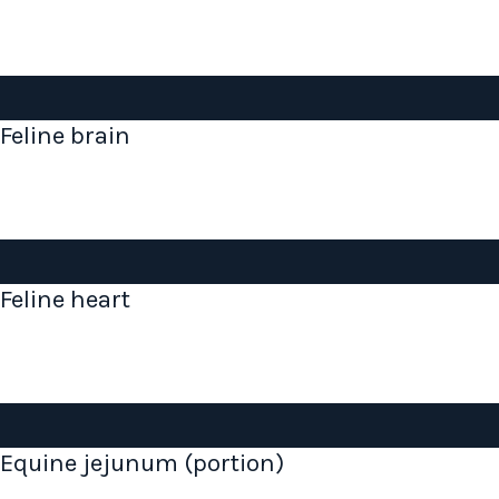
Feline brain
Feline heart
Equine jejunum (portion)