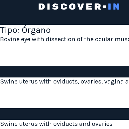
Tipo:
Órgano
Bovine eye with dissection of the ocular mus
Swine uterus with oviducts, ovaries, vagina 
Swine uterus with oviducts and ovaries