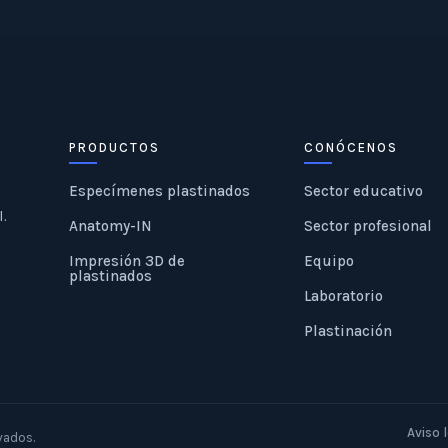
PRODUCTOS
CONÓCENOS
Especímenes plastinados
Sector educativo
l.
Anatomy-IN
Sector profesional
Impresión 3D de
Equipo
plastinados
Laboratorio
Plastinación
Aviso 
vados.