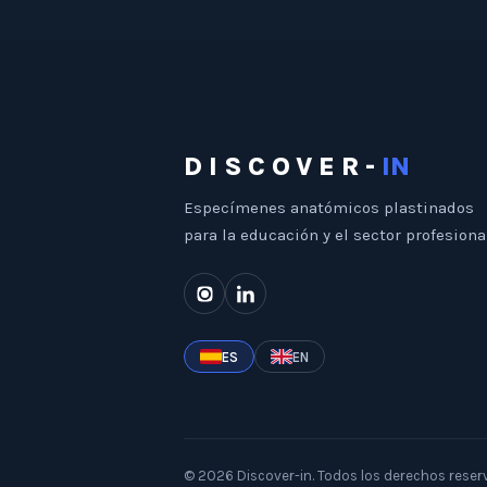
DISCOVER-
IN
Especímenes anatómicos plastinados
para la educación y el sector profesiona
ES
EN
©
2026
Discover-in.
Todos los derechos reser