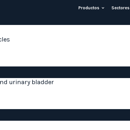
Productos
Sectores
cles
and urinary bladder