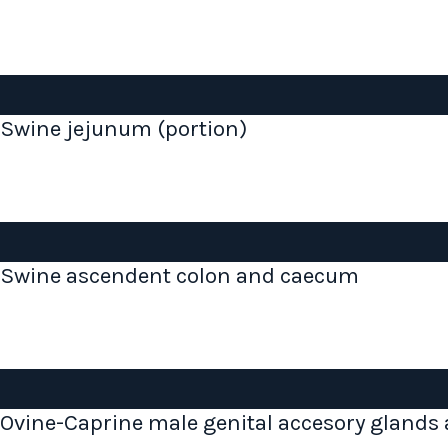
Swine jejunum (portion)
Swine ascendent colon and caecum
Ovine-Caprine male genital accesory glands 