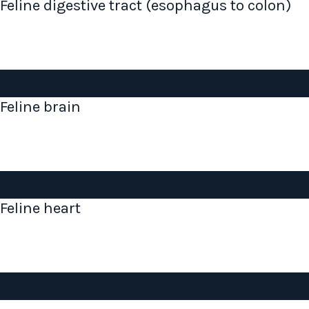
Feline digestive tract (esophagus to colon)
Feline brain
Feline heart